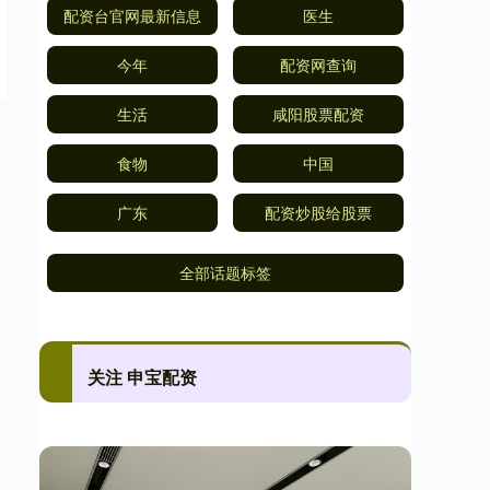
配资台官网最新信息
医生
今年
配资网查询
生活
咸阳股票配资
食物
中国
广东
配资炒股给股票
全部话题标签
关注 申宝配资