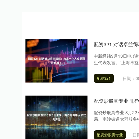
配资321 对话卓
中新经纬9月13日电 (
生代表发言。”上海卓益得
日期：09
配资321
配资炒股真专业 “
配资炒股真专业 8月
局、南沙街道党群服务中心
日期
配资炒股真专业