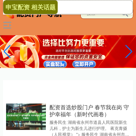
申宝配资 相关话题
配资首选炒股门户 春节我在岗 守
护幸福年（新时代画卷）
服务民生 湖南省永州市道县人民医院新生
儿科，护士为新生儿进行护理。 蒋克青摄
（人民视觉） "> 服务民生 湖南省永州市道