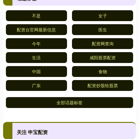
不是
女子
配资台官网最新信息
医生
今年
配资网查询
生活
咸阳股票配资
中国
食物
广东
配资炒股给股票
全部话题标签
关注 申宝配资