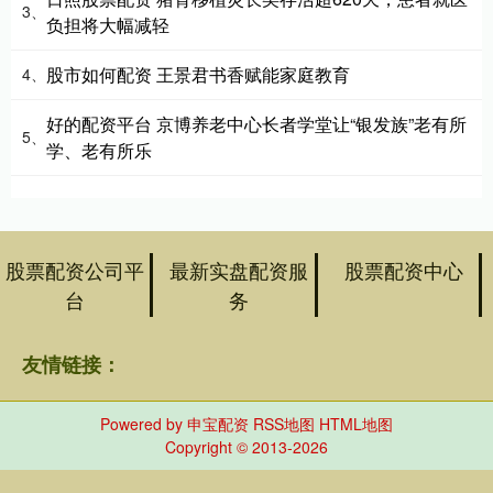
3、
负担将大幅减轻
股市如何配资 王景君书香赋能家庭教育
4、
好的配资平台 京博养老中心长者学堂让“银发族”老有所
5、
学、老有所乐
股票配资公司平
最新实盘配资服
股票配资中心
台
务
友情链接：
Powered by
申宝配资
RSS地图
HTML地图
Copyright
© 2013-2026